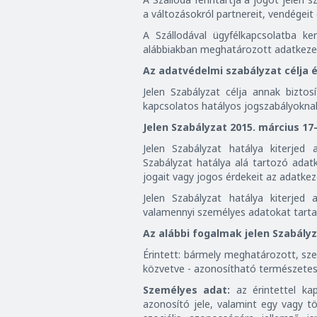
a változásokról partnereit, vendégeit é
A Szállodával ügyfélkapcsolatba ke
alábbiakban meghatározott adatkeze
Az adatvédelmi szabályzat célja é
Jelen Szabályzat célja annak bizto
kapcsolatos hatályos jogszabályokna
Jelen Szabályzat 2015. március 17
Jelen Szabályzat hatálya kiterjed 
Szabályzat hatálya alá tartozó adat
jogait vagy jogos érdekeit az adatkeze
Jelen Szabályzat hatálya kiterjed 
valamennyi személyes adatokat tarta
Az alábbi fogalmak jelen Szabály
Érintett: bármely meghatározott, sze
közvetve - azonosítható természetes
Személyes adat:
az érintettel ka
azonosító jele, valamint egy vagy több