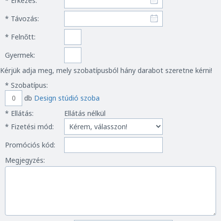
* Érkezés:
* Távozás:
* Felnőtt:
Gyermek:
Kérjük adja meg, mely szobatípusból hány darabot szeretne kérni!
* Szobatípus:
db
Design stúdió szoba
* Ellátás:
Ellátás nélkül
* Fizetési mód:
Promóciós kód:
Megjegyzés: