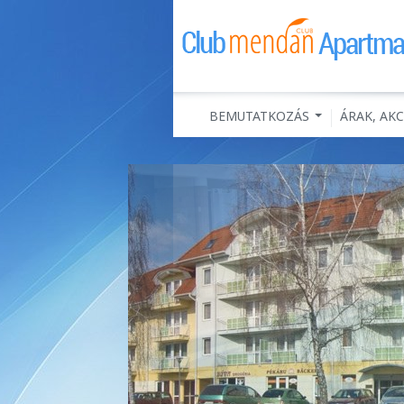
BEMUTATKOZÁS
ÁRAK, AK
...